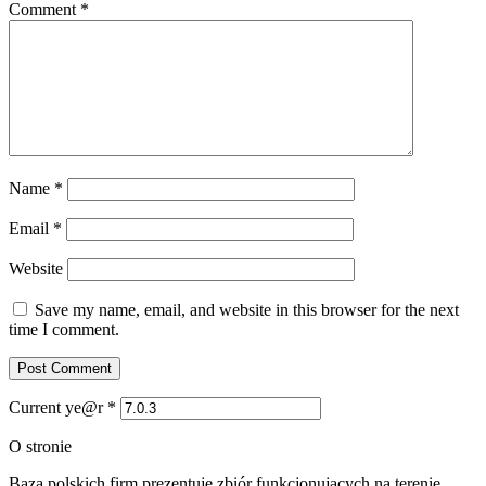
Comment
*
Name
*
Email
*
Website
Save my name, email, and website in this browser for the next
time I comment.
Current ye@r
*
O stronie
Baza polskich firm prezentuje zbiór funkcjonujących na terenie