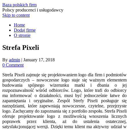
Baza polskich firm
Polscy producenci i usługodawcy
Skip to content
Home
Dodaj firmę
O stronie
Strefa Pixeli
By
admin
|
January 17, 2018
0 Comment
Strefa Pixeli zajmuje się projektowaniem logo dla firm i podmiotów
gospodarczych – nowoczesne logo staje się ważnym elementem
budowania spójnego wizerunku marki i dbania o jej
rozpoznawalność wśród odbiorców. Logo, które trafi do odbiorcy
ma informować o działalności, musi być jednocześnie łatwe do
zapamiętania i oryginalne. Zespół Strefy Pixeli posługuje się
narzędziami, które zapewniają nowoczesne, czytelne, przejrzyste
logo. Zachęcamy do zapoznania się z portfolio zespołu. Strefa Pixeli
oferuje projektowanie logo z możliwością wnoszenia licznych
poprawek przez klienta, aż do ustalenia ostatecznej,
satysfakcjonującej wersji. Dzięki temu klient ma aktywny udział w