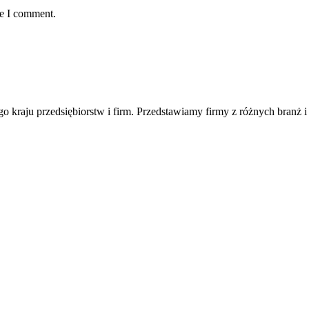
me I comment.
ego kraju przedsiębiorstw i firm. Przedstawiamy firmy z różnych branż