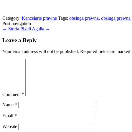
Category:
Kancelarie prawne
Tags:
obsługa prawna
,
obsługa prawna 
Post navigation
←
Strefa Pixeli
Agalla
→
Leave a Reply
Your email address will not be published.
Required fields are marked
Comment
*
Name
*
Email
*
Website