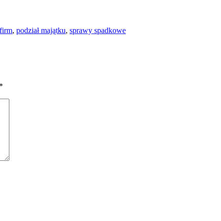
firm
,
podział majątku
,
sprawy spadkowe
*