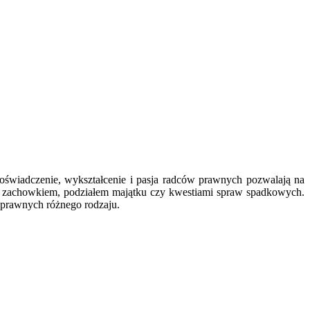
oświadczenie, wykształcenie i pasja radców prawnych pozwalają na
i z zachowkiem, podziałem majątku czy kwestiami spraw spadkowych.
g prawnych różnego rodzaju.