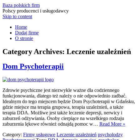
Baza polskich firm
Polscy producenci i usługodawcy
Skip to content
Home
Dodaj firmę
O stronie
Category Archives:
Leczenie uzależnień
Dom Psychoterapii
Zdrowie psychiczne jest niezwykle ważne dla codziennego
funkcjonowania, dlatego też należy o nie odpowiednio zadbać.
Idealnym do tego miejscem będzie Dom Psychoterapii w Gdańsku,
gdzie miejsce ma terapia grupowa, terapia uzależnień, a także
terapia DDA. Możliwe jest także leczenie depresji, nerwicy i
zaburzeń odżywiania. Osoby cierpiące na wszelkiego rodzaju
zaburzenia lękowe również odnajdą pomoc w…
Read More »
Category:
Firmy usługowe
Leczenie uzależnień
psycholodzy