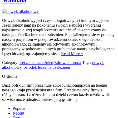
Mandala
Odwyk alkoholowy jest często długotrwałym i trudnym zajęciem.
Jeżeli zależy nam na pokonaniu swoich słabości i wybraniu
najskuteczniejszej terapii leczenia uzależnień to zapraszamy do
naszego ośrodka leczenia uzależnień. Specjalizujemy się w pomocy
naszym pacjentom w przeprowadzeniu skutecznego detoksu
alkoholowego, zajmujemy się odwykami alkoholowymi i
pomagamy w pokonaniu innych problemów natury psychologicznej
i psychicznej, np. zajmujemy się…
Read More »
Category:
Leczenie uzależnień
Zdrowie i uroda
Tags:
odwyk
alkoholowy
,
ośrodek leczenia uzależnień
O stronie
Baza polskich firm prezentuje zbiór funkcjonujących na terenie
naszego kraju przedsiębiorstw i firm. Przedstawiamy firmy z
różnych branż i z różnych miast dzięki czemu każdy użytkownik
serwisu może odnaleźć interesującą go stronę.
Popular
Recent
Tags