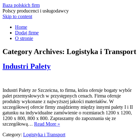
Baza polskich firm
Polscy producenci i usługodawcy
Skip to content
Home
Dodaj firmę
O stronie
Category Archives:
Logistyka i Transport
Industri Palety
Industri Palety ze Szczeicna, to firma, która oferuje bogaty wybór
palet przemysłowych w przystępnych cenach. Firma oferuje
produkty wykonane z najwyższej jakości materiałów. W
szczegółowej ofercie firmy znajdziemy między innymi palety I i II
gatunku na indywidualne zamówienie o rozmiarach 1200 x 1200,
1200 x 800, 800 x 800. Zapraszamy do zapoznania się ze
szczegółową…
Read More »
Category:
Logistyka i Transport