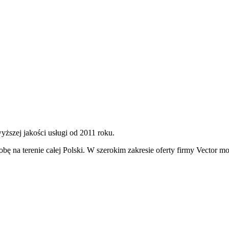
wyższej jakości usługi od 2011 roku.
dobę na terenie całej Polski. W szerokim zakresie oferty firmy Vector m