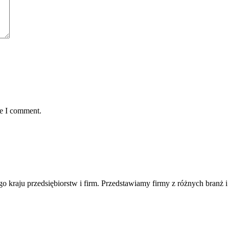
me I comment.
ego kraju przedsiębiorstw i firm. Przedstawiamy firmy z różnych branż