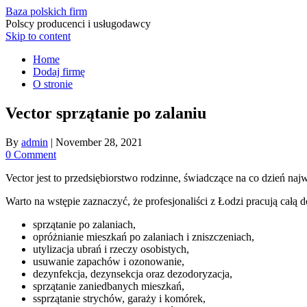
Baza polskich firm
Polscy producenci i usługodawcy
Skip to content
Home
Dodaj firmę
O stronie
Vector sprzątanie po zalaniu
By
admin
|
November 28, 2021
0 Comment
Vector jest to przedsiębiorstwo rodzinne, świadczące na co dzień naj
Warto na wstępie zaznaczyć, że profesjonaliści z Łodzi pracują całą 
sprzątanie po zalaniach,
opróżnianie mieszkań po zalaniach i zniszczeniach,
utylizacja ubrań i rzeczy osobistych,
usuwanie zapachów i ozonowanie,
dezynfekcja, dezynsekcja oraz dezodoryzacja,
sprzątanie zaniedbanych mieszkań,
ssprzątanie strychów, garaży i komórek,