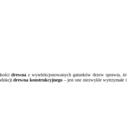
akości
drewna
z wyselekcjonowanych gatunków drzew sprawia, że
rodukcji
drewna konstrukcyjnego
– jest one niezwykle wytrzymałe i