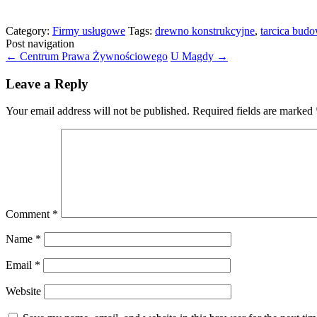
Category:
Firmy usługowe
Tags:
drewno konstrukcyjne
,
tarcica bud
Post navigation
←
Centrum Prawa Żywnościowego
U Magdy
→
Leave a Reply
Your email address will not be published.
Required fields are marked
Comment
*
Name
*
Email
*
Website