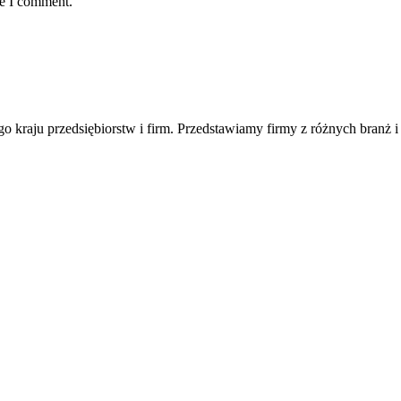
me I comment.
ego kraju przedsiębiorstw i firm. Przedstawiamy firmy z różnych branż