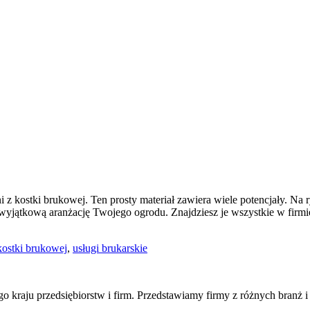
 kostki brukowej. Ten prosty materiał zawiera wiele potencjały. Na r
yć wyjątkową aranżację Twojego ogrodu. Znajdziesz je wszystkie w fir
kostki brukowej
,
usługi brukarskie
ego kraju przedsiębiorstw i firm. Przedstawiamy firmy z różnych branż