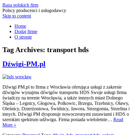
Baza polskich firm
Polscy producenci i usługodawcy
Skip to content
Home
Dodaj firmę
O stronie
Tag Archives:
transport hds
Dźwigi-PM.pl
Dźwigi PM.pl to firma z Wrocławia oferująca usługi z zakresie
dźwigów wynajmu dźwigów transportu HDS Swoje usługi firma
świadczy na terenie Wrocłąwia, a także innnych miast Dolnego
Śląska – Legnicy, Głogowa, Polkowic, Brzegu, Trzebnicy, Oławy,
Oleśnicy, Dzierżoniowa, Świdnicy, Jawora, Strzegomia, Strzelina i
innych. Dźwigi PM dysponuje nowoczesnymi zurawiami i HDS o
szerokim spektrum udźwigu. Firma posiada wieloletnie…
Read
More »