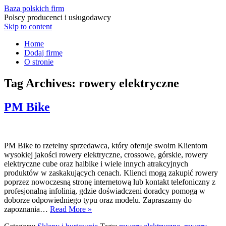
Baza polskich firm
Polscy producenci i usługodawcy
Skip to content
Home
Dodaj firmę
O stronie
Tag Archives:
rowery elektryczne
PM Bike
PM Bike to rzetelny sprzedawca, który oferuje swoim Klientom
wysokiej jakości rowery elektryczne, crossowe, górskie, rowery
elektryczne cube oraz haibike i wiele innych atrakcyjnych
produktów w zaskakujących cenach. Klienci mogą zakupić rowery
poprzez nowoczesną stronę internetową lub kontakt telefoniczny z
profesjonalną infolinią, gdzie doświadczeni doradcy pomogą w
doborze odpowiedniego typu oraz modelu. Zapraszamy do
zapoznania…
Read More »