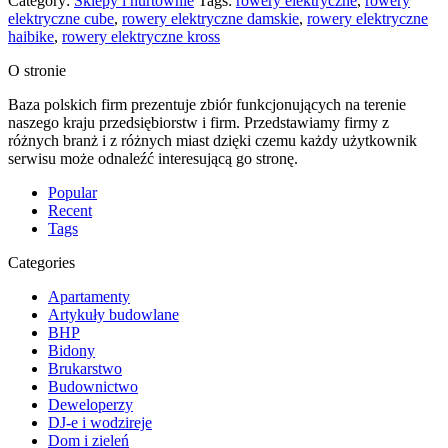
Category:
Sklepy i hurtownie
Tags:
rowery elektryczne
,
rowery
elektryczne cube
,
rowery elektryczne damskie
,
rowery elektryczne
haibike
,
rowery elektryczne kross
O stronie
Baza polskich firm prezentuje zbiór funkcjonujących na terenie
naszego kraju przedsiębiorstw i firm. Przedstawiamy firmy z
różnych branż i z różnych miast dzięki czemu każdy użytkownik
serwisu może odnaleźć interesującą go stronę.
Popular
Recent
Tags
Categories
Apartamenty
Artykuły budowlane
BHP
Bidony
Brukarstwo
Budownictwo
Deweloperzy
DJ-e i wodzireje
Dom i zieleń