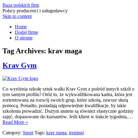
Baza polskich firm
Polscy producenci i usługodawcy
Skip to content
Home
Dodaj firmę
O stronie
Tag Archives:
krav maga
Krav Gym
Co wyróżnia szkołę sztuk walki Krav Gym z pośród innych szkół o
tym samym profilu? Otóż to, że wykwalifikowana kadra, która jest
zorientowana na rozwój swoich grup, które szkolą, zawsze służą
pomocą. Ponadto, posiadają odpowiednie kwalifikacje, by takie
szkolenia prowadzić. Dużym atutem są również elastyczne godziny
zajęć, dopasowane do kursantów. Jeśli klient w trakcie tygodnia,…
Read More »
Category:
Sport
Tags:
krav maga
,
treningi