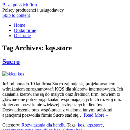
Baza polskich firm
Polscy producenci i usługodawcy
Skip to content
Home
Dodaj firmę
O stronie
Tag Archives:
kqs.store
Sucro
Już od ponado 10 lat firma Sucro zajmuje się projektowaniem i
wdrażaniem oprogramowań KQS dla sklepów internetowych. Ich
działania kierowane są do małych oraz średnich firm, bowiem to
głównie one potrzebują działań wspomagających ich rozwój oraz
skuteczne pozyskanie większej liczby stałych klientów.
Doświadczenie oraz współpraca z wieloma innymi polskimi
agencjami pozwoliła firmie Sucro stać się…
Read More »
Category:
Rozwiązania dla handlu
Tags:
kqs
,
kqs.store
,