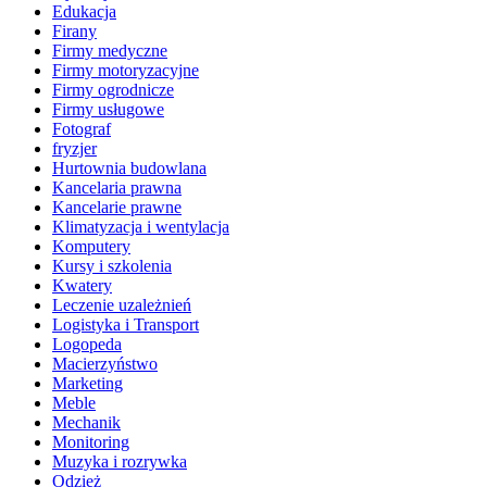
Edukacja
Firany
Firmy medyczne
Firmy motoryzacyjne
Firmy ogrodnicze
Firmy usługowe
Fotograf
fryzjer
Hurtownia budowlana
Kancelaria prawna
Kancelarie prawne
Klimatyzacja i wentylacja
Komputery
Kursy i szkolenia
Kwatery
Leczenie uzależnień
Logistyka i Transport
Logopeda
Macierzyństwo
Marketing
Meble
Mechanik
Monitoring
Muzyka i rozrywka
Odzież