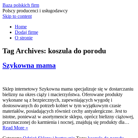
Baza polskich firm
Polscy producenci i usługodawcy
Skip to content
Home
Dodaj firmę
O stronie
Tag Archives:
koszula do porodu
Szykowna mama
Sklep internetowy Szykowna mama specjalizuje się w dostarczaniu
bielizny na okres ciąży i macierzyństwa. Oferowane produkty
wykonane są z bezpiecznych, zapewniających wygodę i
dostosowanych do potrzeb kobiet w tym wyjątkowym czasie
materiałów, posiadających również cechy antyalergiczne. Jest to
istotne, ponieważ w asortymencie sklepu, oprócz bielizny ciążowej,
przeznaczonej do karmienia i nocnej, znajdują się produkty dla…
Read More »