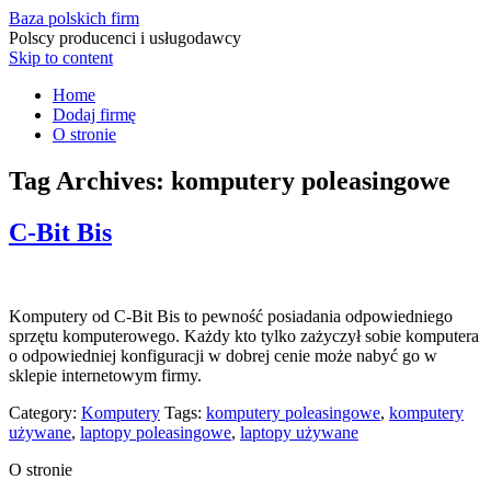
Baza polskich firm
Polscy producenci i usługodawcy
Skip to content
Home
Dodaj firmę
O stronie
Tag Archives:
komputery poleasingowe
C-Bit Bis
Komputery od C-Bit Bis to pewność posiadania odpowiedniego
sprzętu komputerowego. Każdy kto tylko zażyczył sobie komputera
o odpowiedniej konfiguracji w dobrej cenie może nabyć go w
sklepie internetowym firmy.
Category:
Komputery
Tags:
komputery poleasingowe
,
komputery
używane
,
laptopy poleasingowe
,
laptopy używane
O stronie