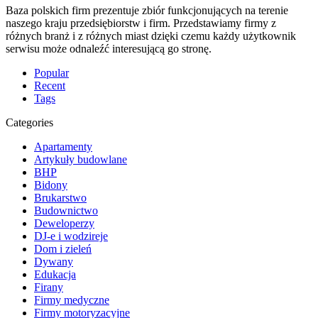
Baza polskich firm prezentuje zbiór funkcjonujących na terenie
naszego kraju przedsiębiorstw i firm. Przedstawiamy firmy z
różnych branż i z różnych miast dzięki czemu każdy użytkownik
serwisu może odnaleźć interesującą go stronę.
Popular
Recent
Tags
Categories
Apartamenty
Artykuły budowlane
BHP
Bidony
Brukarstwo
Budownictwo
Deweloperzy
DJ-e i wodzireje
Dom i zieleń
Dywany
Edukacja
Firany
Firmy medyczne
Firmy motoryzacyjne