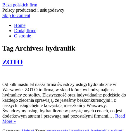
Baza polskich firm
Polscy producenci i usługodawcy
Skip to content
Home
Dodaj firmę
O stronie
Tag Archives:
hydraulik
ZOTO
Od kilkunastu lat nasza firma świadczy usługi hydrauliczne w
Warszawie. ZOTO to firma, w skład której wchodzą najlepsi
hydraulicy ze stolicy. Elastyczność oraz indywidualne podejście do
każdego zlecenia sprawiają, że jesteśmy bezkonkurencyjni i z
naszych usług chętnie korzystają mieszkańcy Warszawy.
Świadczymy usługi hydrauliczne w przystępnych cenach, co jest
dodatkowym atutem i przewagą nad pozostałymi firmami.…
Read
More »