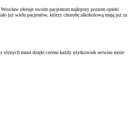
Wrocław oferuje swoim pacjentom najlepszy poziom opieki
ało już wielu pacjentów, którzy chorobę alkoholową mają już za
 i z różnych miast dzięki czemu każdy użytkownik serwisu może