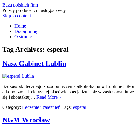
Baza polskich firm
Polscy producenci i usługodawcy
Skip to content
Home
Dodaj firmę
O stronie
Tag Archives:
esperal
Nasz Gabinet Lublin
Szukasz skutecznego sposobu leczenia alkoholizmu w Lublinie? Skont
alkoholizmu. Lekarze tej placówki specjalizują się w zastosowaniu w
się i skontaktuj…
Read More »
Category:
Leczenie uzależnień
Tags:
esperal
NGM Wrocław