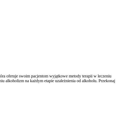
tóra oferuje swoim pacjentom wyjątkowe metody terapii w leczeniu
niu alkoholizm na każdym etapie uzależnienia od alkoholu. Przekonaj