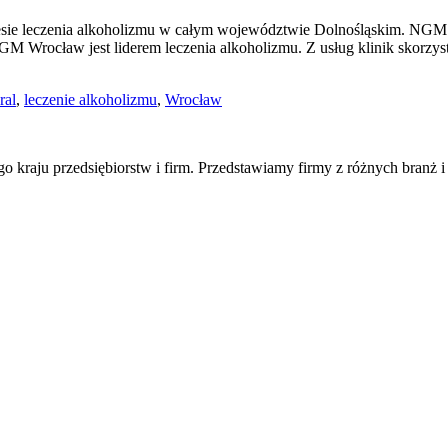
esie leczenia alkoholizmu w całym województwie Dolnośląskim. NGM 
M Wrocław jest liderem leczenia alkoholizmu. Z usług klinik skorzyst
ral
,
leczenie alkoholizmu
,
Wrocław
ego kraju przedsiębiorstw i firm. Przedstawiamy firmy z różnych branż