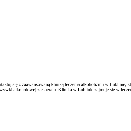
aktuj się z zaawansowaną kliniką leczenia alkoholizmu w Lublinie, k
szywki alkoholowej z esperalu. Klinika w Lublinie zajmuje się w lecze