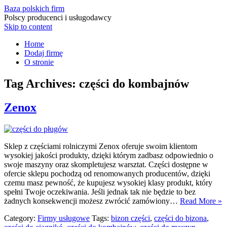
Baza polskich firm
Polscy producenci i usługodawcy
Skip to content
Home
Dodaj firmę
O stronie
Tag Archives:
części do kombajnów
Zenox
Sklep z częściami rolniczymi Zenox oferuje swoim klientom
wysokiej jakości produkty, dzięki którym zadbasz odpowiednio o
swoje maszyny oraz skompletujesz warsztat. Części dostępne w
ofercie sklepu pochodzą od renomowanych producentów, dzięki
czemu masz pewność, że kupujesz wysokiej klasy produkt, który
spełni Twoje oczekiwania. Jeśli jednak tak nie będzie to bez
żadnych konsekwencji możesz zwrócić zamówiony…
Read More »
Category:
Firmy usługowe
Tags:
bizon części
,
części do bizona
,