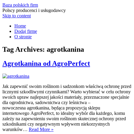
Baza polskich firm
Polscy producenci i usługodawcy
Skip to content
Home
Dodaj firmę
O stronie
Tag Archives:
agrotkanina
Agrotkanina od AgroPerfect
Jak zapewnić swoim roślinom i sadzonkom właściwą ochronę przed
licznymi szkodliwymi czynnikami? Warto wybierać w celu ochrony
swoich upraw najlepszej jakości materiały, przeznaczone specjalnie
dla ogrodnictwa, sadownictwa czy leśnictwa –
nowoczesna agrotkanina, będąca propozycją sklepu
internetowego AgroPerfect, to idealny wybór dla każdego, komu
zależy na zapewnieniu swoim roślinom skutecznej ochrony przed
szkodnikami czy negatywnym wpływem niekorzystnych
warunków…
Read More »