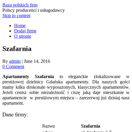
Baza polskich firm
Polscy producenci i usługodawcy
Skip to content
Home
Dodaj firmę
O stronie
Szafarnia
By
admin
|
June 14, 2016
0 Comment
Apartamenty Szafarnia
to eleganckie zlokalizowane w
prestiżowej dzielnicy Gdańska apartamenty. Dla naszych gości
mamy kilka doskonale wyposażonych, klasycznych apartamentów.
Jeżeli cenisz sobie niezależność i ciszę jaką daje mieszkanie w
apartamencie w prestiżowym miejscu – zarezerwuj już dzisiaj nasz
apartament.
Dane firmy:
Nazwa
Szafarnia