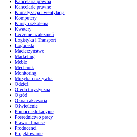
Kancelaria prawna
Kancelarie prawne
Klimatyzacja i wentylacja
Komputery
Kursy i szkolenia
Kwatery
Leczenie uzależnień
Logistyka i Transport
Logopeda
Macierzyństwo
Marketing
Meble
Mechanik
Monitoring
Muzyka i rozrywka
Odzież
Oferta turystyczna
Ogród
Okna i akcesoria
Oświetlenie
Pomoce edukacyjne
Pośrednictwo pracy
Prawo i finanse
Producenci
Projektowanie