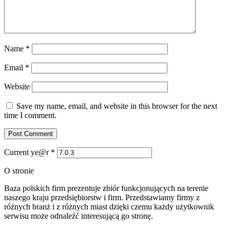
Name
*
Email
*
Website
Save my name, email, and website in this browser for the next
time I comment.
Current ye@r
*
O stronie
Baza polskich firm prezentuje zbiór funkcjonujących na terenie
naszego kraju przedsiębiorstw i firm. Przedstawiamy firmy z
różnych branż i z różnych miast dzięki czemu każdy użytkownik
serwisu może odnaleźć interesującą go stronę.