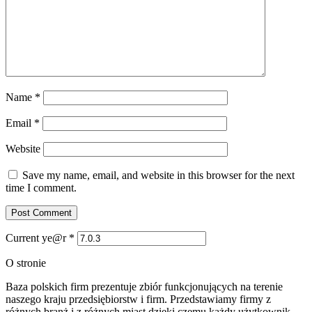
Name
*
Email
*
Website
Save my name, email, and website in this browser for the next
time I comment.
Current ye@r
*
O stronie
Baza polskich firm prezentuje zbiór funkcjonujących na terenie
naszego kraju przedsiębiorstw i firm. Przedstawiamy firmy z
różnych branż i z różnych miast dzięki czemu każdy użytkownik