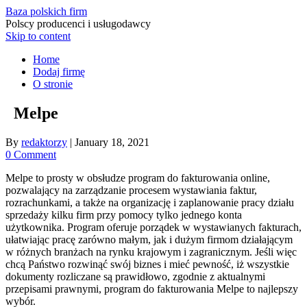
Baza polskich firm
Polscy producenci i usługodawcy
Skip to content
Home
Dodaj firmę
O stronie
Melpe
By
redaktorzy
|
January 18, 2021
0 Comment
Melpe to prosty w obsłudze program do fakturowania online,
pozwalający na zarządzanie procesem wystawiania faktur,
rozrachunkami, a także na organizację i zaplanowanie pracy działu
sprzedaży kilku firm przy pomocy tylko jednego konta
użytkownika. Program oferuje porządek w wystawianych fakturach,
ułatwiając pracę zarówno małym, jak i dużym firmom działającym
w różnych branżach na rynku krajowym i zagranicznym. Jeśli więc
chcą Państwo rozwinąć swój biznes i mieć pewność, iż wszystkie
dokumenty rozliczane są prawidłowo, zgodnie z aktualnymi
przepisami prawnymi, program do fakturowania Melpe to najlepszy
wybór.