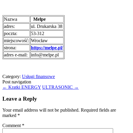
Nazwa
Melpe
adres:
ul. Drukarska 38
poczta:
53-312
miejscowość:
Wrocław
strona:
https://melpe.pl/
adres e-mail:
info@melpe.pl
Category:
Usługi finansowe
Post navigation
←
Kratki ENERGY
ULTRASONIC
→
Leave a Reply
Your email address will not be published.
Required fields are
marked
*
Comment
*