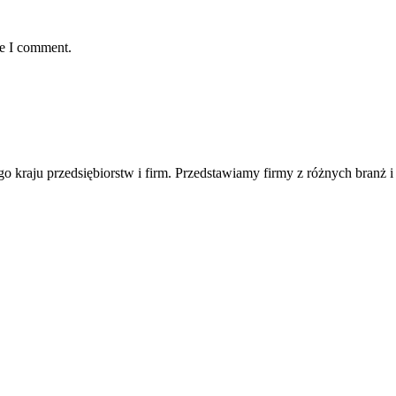
me I comment.
ego kraju przedsiębiorstw i firm. Przedstawiamy firmy z różnych branż