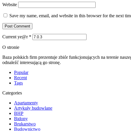
Website
Save my name, email, and website in this browser for the next ti
Current ye@r
*
O stronie
Baza polskich firm prezentuje zbiór funkcjonujących na terenie nasz
odnaleźć interesującą go stronę.
Popular
Recent
Tags
Categories
Apartamenty
Artykuły budowlane
BHP
Bidony
Brukarstwo
Budownictwo