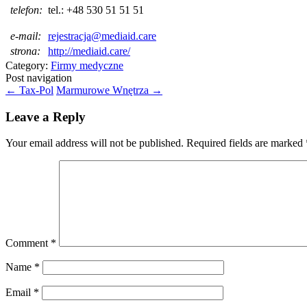
telefon:
tel.: +48 530 51 51 51
e-mail:
rejestracja@mediaid.care
strona:
http://mediaid.care/
Category:
Firmy medyczne
Post navigation
←
Tax-Pol
Marmurowe Wnętrza
→
Leave a Reply
Your email address will not be published.
Required fields are marked
Comment
*
Name
*
Email
*