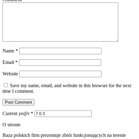
Name
*
Email
*
Website
Save my name, email, and website in this browser for the next
time I comment.
Current ye@r
*
O stronie
Baza polskich firm prezentuje zbiór funkcjonujących na terenie