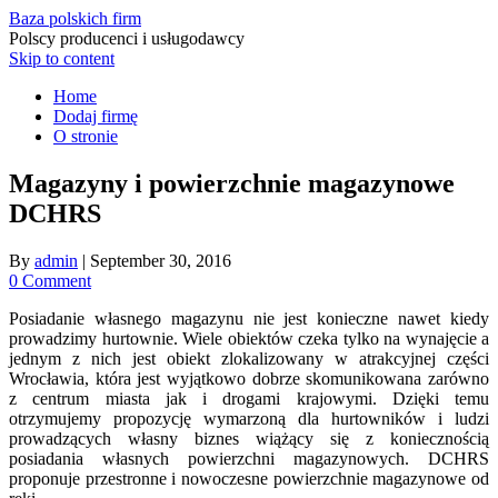
Baza polskich firm
Polscy producenci i usługodawcy
Skip to content
Home
Dodaj firmę
O stronie
Magazyny i powierzchnie magazynowe
DCHRS
By
admin
|
September 30, 2016
0 Comment
Posiadanie własnego magazynu nie jest konieczne nawet kiedy
prowadzimy hurtownie. Wiele obiektów czeka tylko na wynajęcie a
jednym z nich jest obiekt zlokalizowany w atrakcyjnej części
Wrocławia, która jest wyjątkowo dobrze skomunikowana zarówno
z centrum miasta jak i drogami krajowymi. Dzięki temu
otrzymujemy propozycję wymarzoną dla hurtowników i ludzi
prowadzących własny biznes wiążący się z koniecznością
posiadania własnych powierzchni magazynowych. DCHRS
proponuje przestronne i nowoczesne powierzchnie magazynowe od