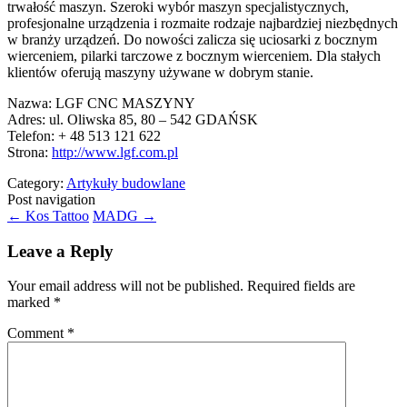
trwałość maszyn. Szeroki wybór maszyn specjalistycznych,
profesjonalne urządzenia i rozmaite rodzaje najbardziej niezbędnych
w branży urządzeń. Do nowości zalicza się uciosarki z bocznym
wierceniem, pilarki tarczowe z bocznym wierceniem. Dla stałych
klientów oferują maszyny używane w dobrym stanie.
Nazwa: LGF CNC MASZYNY
Adres: ul. Oliwska 85, 80 – 542 GDAŃSK
Telefon: + 48 513 121 622
Strona:
http://www.lgf.com.pl
Category:
Artykuły budowlane
Post navigation
←
Kos Tattoo
MADG
→
Leave a Reply
Your email address will not be published.
Required fields are
marked
*
Comment
*