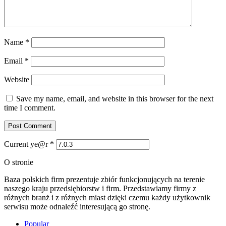
Name
*
Email
*
Website
Save my name, email, and website in this browser for the next
time I comment.
Current ye@r
*
O stronie
Baza polskich firm prezentuje zbiór funkcjonujących na terenie
naszego kraju przedsiębiorstw i firm. Przedstawiamy firmy z
różnych branż i z różnych miast dzięki czemu każdy użytkownik
serwisu może odnaleźć interesującą go stronę.
Popular