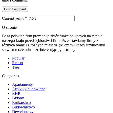
time I comment.
Current ye@r
*
O stronie
Baza polskich firm prezentuje zbiór funkcjonujących na terenie
naszego kraju przedsiębiorstw i firm. Przedstawiamy firmy z
różnych branż i z różnych miast dzięki czemu każdy użytkownik
serwisu może odnaleźć interesującą go stronę.
Popular
Recent
Tags
Categories
Apartamenty
Artykuły budowlane
BHP
Bidony
Brukarstwo
Budownictwo
Deweloperzy