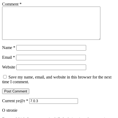
Comment
*
Name
*
Email
*
Website
Save my name, email, and website in this browser for the next
time I comment.
Current ye@r
*
O stronie