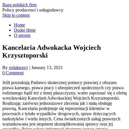
Baza polskich firm
Polscy producenci i usługodawcy
Skip to content
Home
Dodaj firmę
O stronie
Kancelaria Adwokacka Wojciech
Krzysztoporski
By
redaktorzy
|
January 13, 2021
0 Comment
Jeśli poszukują Państwo skutecznej pomocy prawnej z obszaru
prawa karnego, prawa pracy i ubezpieczeń społecznych czy prawa
rodzinnego bądź też z innej płaszczyzny, warto zapoznać się z ofertą
wrocławskiej Kancelarii Adwokackiej Wojciech Krzysztoporski.
Realizując zarówno jednorazowe zlecenia jak i stałą obsługę
prawną, Kancelaria podejmuje się reprezentacji klientów w
procesach z tytułu wypadków drogowych, spraw dotyczących
narkotyków i wielu innych. Cena świadczonych usług prawnych
warunkowana jest stopniem skomplikowania sprawy oraz jej