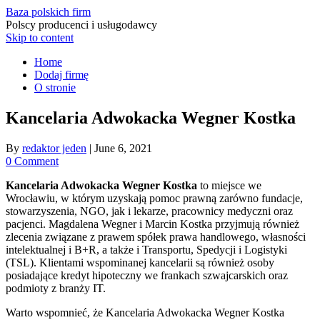
Baza polskich firm
Polscy producenci i usługodawcy
Skip to content
Home
Dodaj firmę
O stronie
Kancelaria Adwokacka Wegner Kostka
By
redaktor jeden
|
June 6, 2021
0 Comment
Kancelaria Adwokacka Wegner Kostka
to miejsce we
Wrocławiu, w którym uzyskają pomoc prawną zarówno fundacje,
stowarzyszenia, NGO, jak i lekarze, pracownicy medyczni oraz
pacjenci. Magdalena Wegner i Marcin Kostka przyjmują również
zlecenia związane z prawem spółek prawa handlowego, własności
intelektualnej i B+R, a także i Transportu, Spedycji i Logistyki
(TSL). Klientami wspominanej kancelarii są również osoby
posiadające kredyt hipoteczny we frankach szwajcarskich oraz
podmioty z branży IT.
Warto wspomnieć, że Kancelaria Adwokacka Wegner Kostka