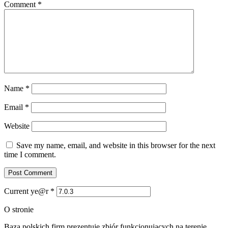
Comment
*
Name
*
Email
*
Website
Save my name, email, and website in this browser for the next
time I comment.
Current ye@r
*
O stronie
Baza polskich firm prezentuje zbiór funkcjonujących na terenie