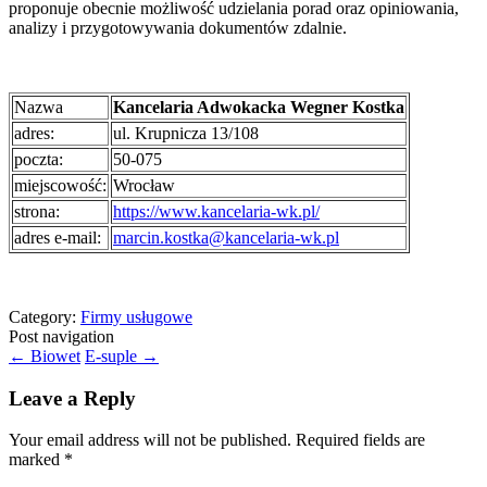
proponuje obecnie możliwość udzielania porad oraz opiniowania,
analizy i przygotowywania dokumentów zdalnie.
Nazwa
Kancelaria Adwokacka Wegner Kostka
adres:
ul. Krupnicza 13/108
poczta:
50-075
miejscowość:
Wrocław
strona:
https://www.kancelaria-wk.pl/
adres e-mail:
marcin.kostka@kancelaria-wk.pl
Category:
Firmy usługowe
Post navigation
←
Biowet
E-suple
→
Leave a Reply
Your email address will not be published.
Required fields are
marked
*