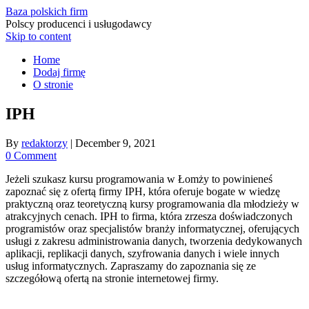
Baza polskich firm
Polscy producenci i usługodawcy
Skip to content
Home
Dodaj firmę
O stronie
IPH
By
redaktorzy
|
December 9, 2021
0 Comment
Jeżeli szukasz kursu programowania w Łomży to powinieneś
zapoznać się z ofertą firmy IPH, która oferuje bogate w wiedzę
praktyczną oraz teoretyczną kursy programowania dla młodzieży w
atrakcyjnych cenach. IPH to firma, która zrzesza doświadczonych
programistów oraz specjalistów branży informatycznej, oferujących
usługi z zakresu administrowania danych, tworzenia dedykowanych
aplikacji, replikacji danych, szyfrowania danych i wiele innych
usług informatycznych. Zapraszamy do zapoznania się ze
szczegółową ofertą na stronie internetowej firmy.