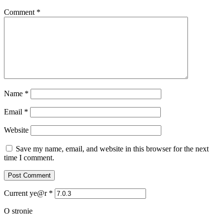
Comment
*
Name
*
Email
*
Website
Save my name, email, and website in this browser for the next
time I comment.
Current ye@r
*
O stronie