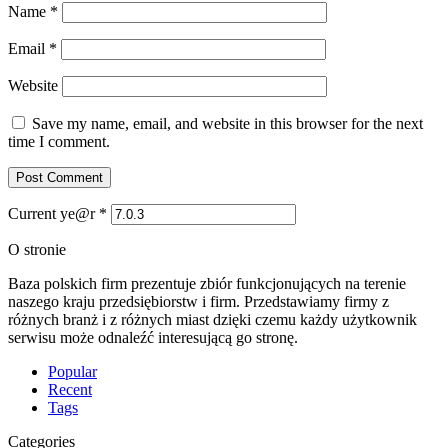
Name
*
Email
*
Website
Save my name, email, and website in this browser for the next
time I comment.
Current ye@r
*
O stronie
Baza polskich firm prezentuje zbiór funkcjonujących na terenie
naszego kraju przedsiębiorstw i firm. Przedstawiamy firmy z
różnych branż i z różnych miast dzięki czemu każdy użytkownik
serwisu może odnaleźć interesującą go stronę.
Popular
Recent
Tags
Categories