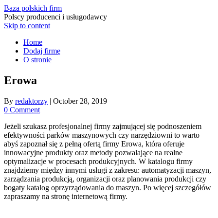
Baza polskich firm
Polscy producenci i usługodawcy
Skip to content
Home
Dodaj firmę
O stronie
Erowa
By
redaktorzy
|
October 28, 2019
0 Comment
Jeżeli szukasz profesjonalnej firmy zajmującej się podnoszeniem
efektywności parków maszynowych czy narzędziowni to warto
abyś zapoznał się z pełną ofertą firmy Erowa, która oferuje
innowacyjne produkty oraz metody pozwalające na realne
optymalizacje w procesach produkcyjnych. W katalogu firmy
znajdziemy między innymi usługi z zakresu: automatyzacji maszyn,
zarządzania produkcją, organizacji oraz planowania produkcji czy
bogaty katalog oprzyrządowania do maszyn. Po więcej szczegółów
zapraszamy na stronę internetową firmy.