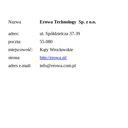
Nazwa
Erowa Technology Sp. z o.o.
adres:
ul. Spółdzielcza 37-39
poczta:
55-080
miejscowość:
Kąty Wrocławskie
strona:
http://erowa.pl/
adres e-mail:
info@erowa.com.pl