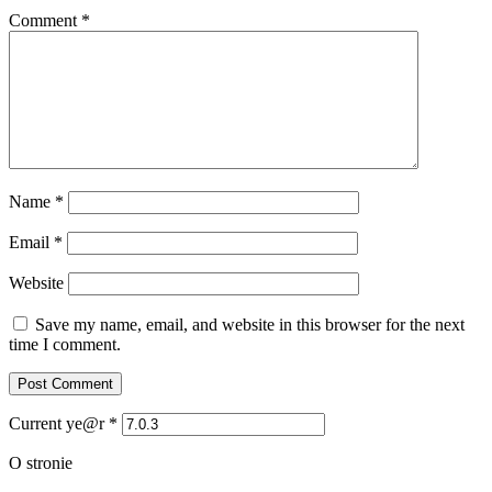
Comment
*
Name
*
Email
*
Website
Save my name, email, and website in this browser for the next
time I comment.
Current ye@r
*
O stronie