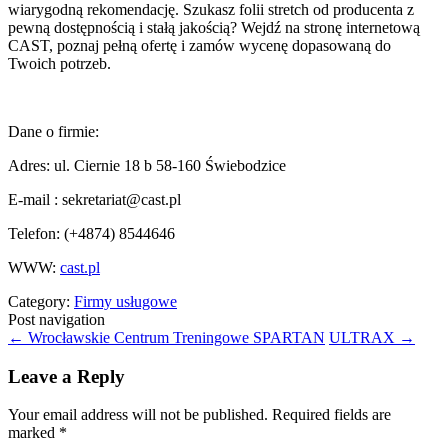
wiarygodną rekomendację. Szukasz folii stretch od producenta z
pewną dostępnością i stałą jakością? Wejdź na stronę internetową
CAST, poznaj pełną ofertę i zamów wycenę dopasowaną do
Twoich potrzeb.
Dane o firmie:
Adres: ul. Ciernie 18 b 58-160 Świebodzice
E-mail :
sekretariat@cast.pl
Telefon:
(+4874) 8544646
WWW:
cast.pl
Category:
Firmy usługowe
Post navigation
←
Wrocławskie Centrum Treningowe SPARTAN
ULTRAX
→
Leave a Reply
Your email address will not be published.
Required fields are
marked
*