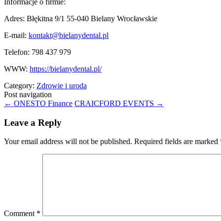
Informacje o firmie:
Adres: Błękitna 9/1 55-040 Bielany Wrocławskie
E-mail:
kontakt@bielanydental.pl
Telefon: 798 437 979
WWW:
https://bielanydental.pl/
Category:
Zdrowie i uroda
Post navigation
←
ONESTO Finance
CRAICFORD EVENTS
→
Leave a Reply
Your email address will not be published.
Required fields are marked
Comment
*