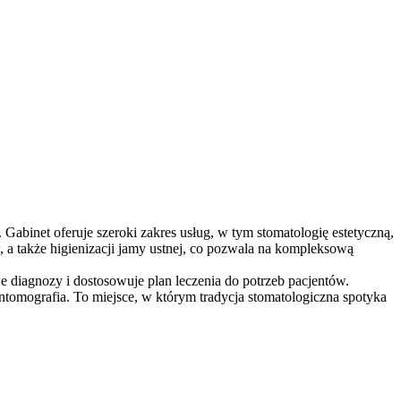
abinet oferuje szeroki zakres usług, w tym stomatologię estetyczną,
, a także higienizacji jamy ustnej, co pozwala na kompleksową
diagnozy i dostosowuje plan leczenia do potrzeb pacjentów.
ntomografia. To miejsce, w którym tradycja stomatologiczna spotyka