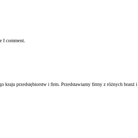
me I comment.
ego kraju przedsiębiorstw i firm. Przedstawiamy firmy z różnych branż