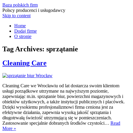
Baza polskich firm
Polscy producenci i usługodawcy
Skip to content
Home
Dodaj firmę
O stronie
Tag Archives:
sprzątanie
Cleaning Care
Cleaning Care we Wrocławiu od lat dostarcza swoim klientom
usługi porządkowe utrzymane na najwyższym poziomie,
zapewniając m.in. sprzątanie biur, powierzchni magazynowych i
obiektów użytkowych, a także instytucji publicznych i placówek.
Dzięki wysokiemu profesjonalizmowi firma ceniona jest za
efektywne działania, zapewnia wysoką jakość sprzątania i
długotrwałą świeżość utrzymującą się w pomieszczeniach.
Zastosowanie specjalnie dobranych środków czystości…
Read
More »