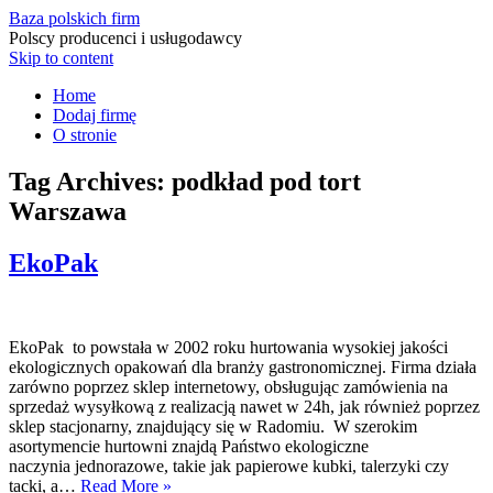
Baza polskich firm
Polscy producenci i usługodawcy
Skip to content
Home
Dodaj firmę
O stronie
Tag Archives:
podkład pod tort
Warszawa
EkoPak
EkoPak to powstała w 2002 roku hurtowania wysokiej jakości
ekologicznych opakowań dla branży gastronomicznej. Firma działa
zarówno poprzez sklep internetowy, obsługując zamówienia na
sprzedaż wysyłkową z realizacją nawet w 24h, jak również poprzez
sklep stacjonarny, znajdujący się w Radomiu. W szerokim
asortymencie hurtowni znajdą Państwo ekologiczne
naczynia jednorazowe, takie jak papierowe kubki, talerzyki czy
tacki, a…
Read More »